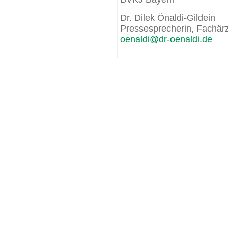
Dr. Dilek Önaldi-Gildein
Pressesprecherin, Fachärz
oenaldi@
dr-oenaldi.de