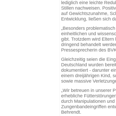
lediglich eine leichte Red
Stillen nachweisen. Positiv
auf Gewichtszunahme, Schr
Entwicklung, ließen sich d
„Besonders problematisch i
einheitlichen und wissensch
gibt. Trotzdem wird Eltern
dringend behandelt werden“
Pressesprecherin des BVK
Gleichzeitig seien die Ein
Deutschland wurden berei
dokumentiert - darunter ei
einem dreijährigen Kind, 
sowie massive Verletzung
„Wir betreuen in unserer P
erhebliche Fütterstörungen
durch Manipulationen und
Zungenbandeingriffen entwi
Behrendt.