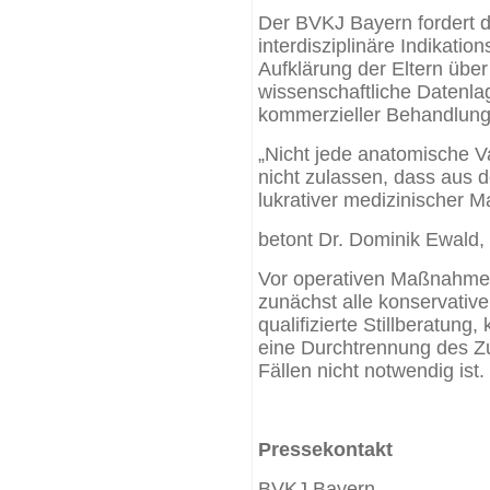
Der BVKJ Bayern fordert d
interdisziplinäre Indikatio
Aufklärung der Eltern über
wissenschaftliche Datenlag
kommerzieller Behandlung
„Nicht jede anatomische Va
nicht zulassen, dass aus d
lukrativer medizinischer Ma
betont Dr. Dominik Ewald,
Vor operativen Maßnahmen
zunächst alle konservative
qualifizierte Stillberatun
eine Durchtrennung des Z
Fällen nicht notwendig ist.
Pressekontakt
BVKJ Bayern