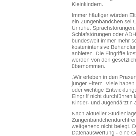
Kleinkindern.
Immer häufiger würden Elt
ein Zungenbändchen sei Ur
Unruhe, Sprachstörungen,
Schlafstörungen oder ADHS
bundesweit immer mehr so
kostenintensive Behandlun
anbieten. Die Eingriffe ko
werden von den gesetzlic
übernommen.
„Wir erleben in den Praxe
junger Eltern. Viele habe
oder wichtige Entwicklung
Eingriff nicht durchführen 
Kinder- und Jugendärzti
Nach aktueller Studienlage
Zungenbändchendurchtrenn
weitgehend nicht belegt. D
Datenauswertung - eine C